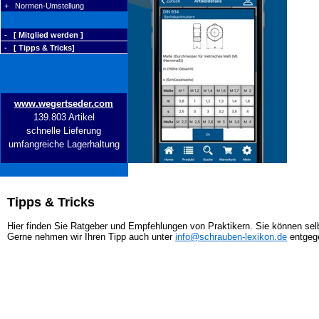
+ Normen-Umstellung
- [ Mitglied werden ]
- [ Tipps & Tricks]
www.wegertseder.com
139.803 Artikel
schnelle Lieferung
umfangreiche Lagerhaltung
Tipps & Tricks
Hier finden Sie Ratgeber und Empfehlungen von Praktikern. Sie können selb
Gerne nehmen wir Ihren Tipp auch unter
info@schrauben-lexikon.de
entgeg