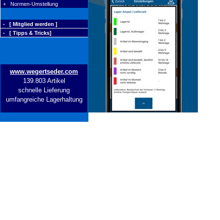
+ Normen-Umstellung
- [ Mitglied werden ]
- [ Tipps & Tricks]
www.wegertseder.com
139.803 Artikel
schnelle Lieferung
umfangreiche Lagerhaltung