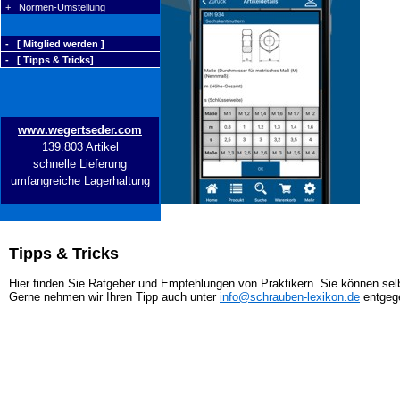
+ Normen-Umstellung
- [ Mitglied werden ]
- [ Tipps & Tricks]
www.wegertseder.com
139.803 Artikel
schnelle Lieferung
umfangreiche Lagerhaltung
Tipps & Tricks
Hier finden Sie Ratgeber und Empfehlungen von Praktikern. Sie können selb
Gerne nehmen wir Ihren Tipp auch unter
info@schrauben-lexikon.de
entgeg