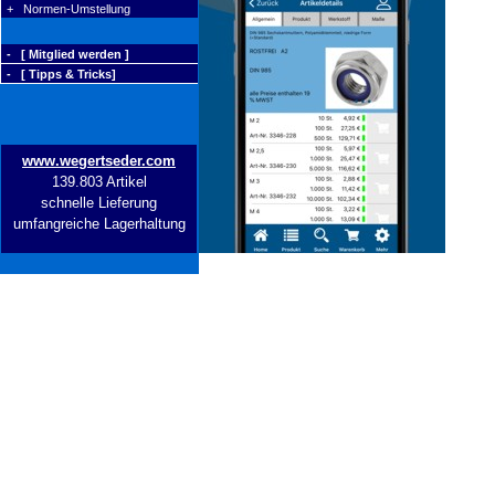
+ Normen-Umstellung
- [ Mitglied werden ]
- [ Tipps & Tricks]
www.wegertseder.com
139.803 Artikel
schnelle Lieferung
umfangreiche Lagerhaltung