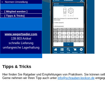
+ Normen-Umstellung
- [ Mitglied werden ]
- [ Tipps & Tricks]
www.wegertseder.com
139.803 Artikel
schnelle Lieferung
umfangreiche Lagerhaltung
Tipps & Tricks
Hier finden Sie Ratgeber und Empfehlungen von Praktikern. Sie können selb
Gerne nehmen wir Ihren Tipp auch unter
info@schrauben-lexikon.de
entgeg