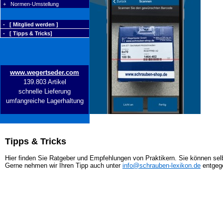
+ Normen-Umstellung
- [ Mitglied werden ]
- [ Tipps & Tricks]
www.wegertseder.com
139.803 Artikel
schnelle Lieferung
umfangreiche Lagerhaltung
Tipps & Tricks
Hier finden Sie Ratgeber und Empfehlungen von Praktikern. Sie können selb
Gerne nehmen wir Ihren Tipp auch unter
info@schrauben-lexikon.de
entgeg