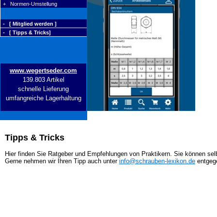
+ Normen-Umstellung
- [ Mitglied werden ]
- [ Tipps & Tricks]
www.wegertseder.com
139.803 Artikel
schnelle Lieferung
umfangreiche Lagerhaltung
Tipps & Tricks
Hier finden Sie Ratgeber und Empfehlungen von Praktikern. Sie können selb
Gerne nehmen wir Ihren Tipp auch unter
info@schrauben-lexikon.de
entgeg