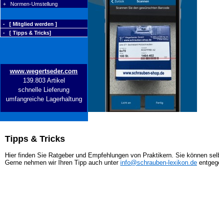
+ Normen-Umstellung
- [ Mitglied werden ]
- [ Tipps & Tricks]
www.wegertseder.com
139.803 Artikel
schnelle Lieferung
umfangreiche Lagerhaltung
Tipps & Tricks
Hier finden Sie Ratgeber und Empfehlungen von Praktikern. Sie können selb
Gerne nehmen wir Ihren Tipp auch unter
info@schrauben-lexikon.de
entgeg