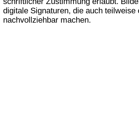
schriftlicher Zustimmung erlaubt. Bil
digitale Signaturen, die auch teilwei
nachvollziehbar machen.