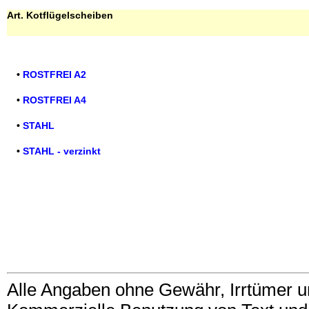
Art. Kotflügelscheiben
•
ROSTFREI A2
•
ROSTFREI A4
•
STAHL
•
STAHL - verzinkt
Alle Angaben ohne Gewähr, Irrtümer u