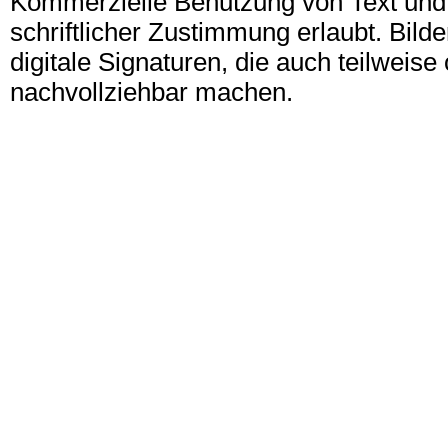
Kommerzielle Benutzung von Text und B
schriftlicher Zustimmung erlaubt. Bil
digitale Signaturen, die auch teilwei
nachvollziehbar machen.