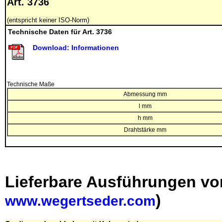
Art. 3736
(entspricht keiner ISO-Norm)
Technische Daten für Art. 3736
Download: Informationen
Technische Maße
Abmessung mm
l mm
h mm
Drahtstärke mm
Lieferbare Ausführungen vo
)
www.wegertseder.com