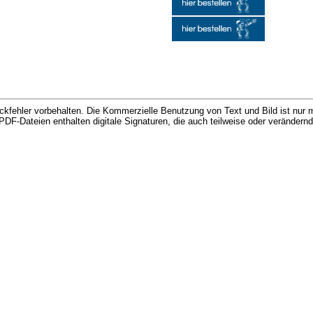
kfehler vorbehalten. Die Kommerzielle Benutzung von Text und Bild ist nur m
d PDF-Dateien enthalten digitale Signaturen, die auch teilweise oder veränder