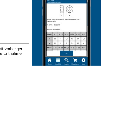
it vorheriger
nde Entnahme