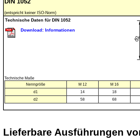
DIN 1052
(entspricht keiner ISO-Norm)
Technische Daten für DIN 1052
Download: Informationen
Technische Maße
Nenngröße
M 12
M 16
d1
14
18
d2
58
68
Lieferbare Ausführungen v