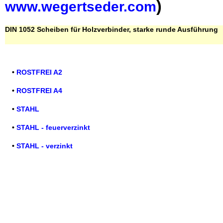
)
www.wegertseder.com
DIN 1052 Scheiben für Holzverbinder, starke runde Ausführung
•
ROSTFREI A2
•
ROSTFREI A4
•
STAHL
•
STAHL - feuerverzinkt
•
STAHL - verzinkt