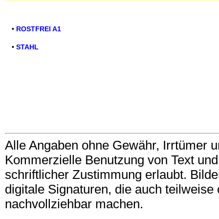
•
ROSTFREI A1
•
STAHL
Alle Angaben ohne Gewähr, Irrtümer u
Kommerzielle Benutzung von Text und B
schriftlicher Zustimmung erlaubt. Bil
digitale Signaturen, die auch teilwei
nachvollziehbar machen.