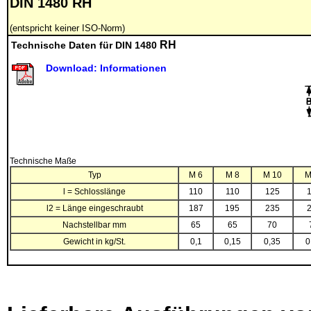
DIN 1480 RH
(entspricht keiner ISO-Norm)
RH
Technische Daten für DIN 1480
Download: Informationen
Technische Maße
Typ
M 6
M 8
M 10
M
l = Schlosslänge
110
110
125
l2 = Länge eingeschraubt
187
195
235
Nachstellbar mm
65
65
70
Gewicht in kg/St.
0,1
0,15
0,35
0