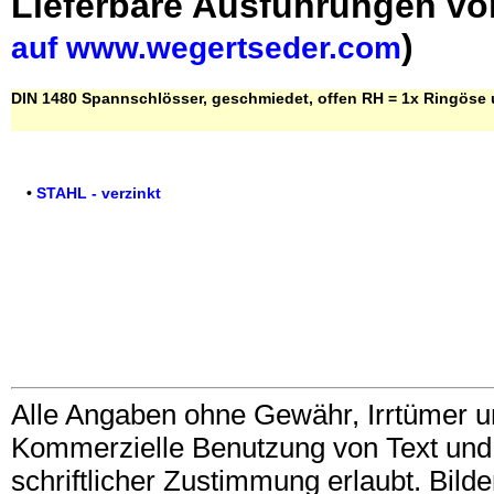
Lieferbare Ausführungen v
)
auf www.wegertseder.com
DIN 1480 Spannschlösser, geschmiedet, offen RH = 1x Ringöse
•
STAHL - verzinkt
Alle Angaben ohne Gewähr, Irrtümer u
Kommerzielle Benutzung von Text und B
schriftlicher Zustimmung erlaubt. Bil