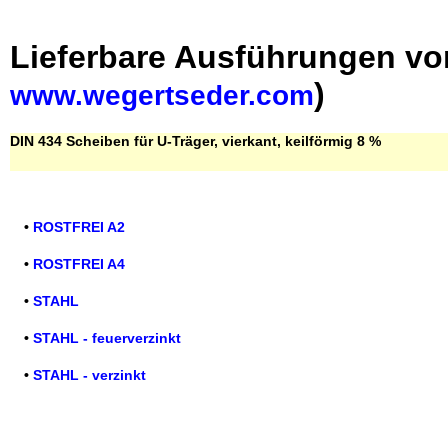
Lieferbare Ausführungen v
)
www.wegertseder.com
DIN 434 Scheiben für U-Träger, vierkant, keilförmig 8 %
•
ROSTFREI A2
•
ROSTFREI A4
•
STAHL
•
STAHL - feuerverzinkt
•
STAHL - verzinkt