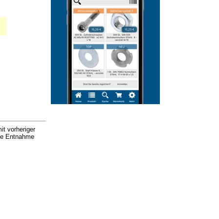
it vorheriger
nde Entnahme