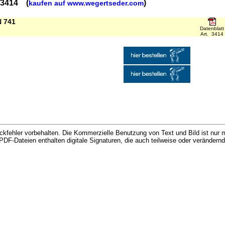
. 3414 (
)
kaufen auf www.wegertseder.com
N 741
Datenblatt
Art. 3414
kfehler vorbehalten. Die Kommerzielle Benutzung von Text und Bild ist nur m
d PDF-Dateien enthalten digitale Signaturen, die auch teilweise oder veränder