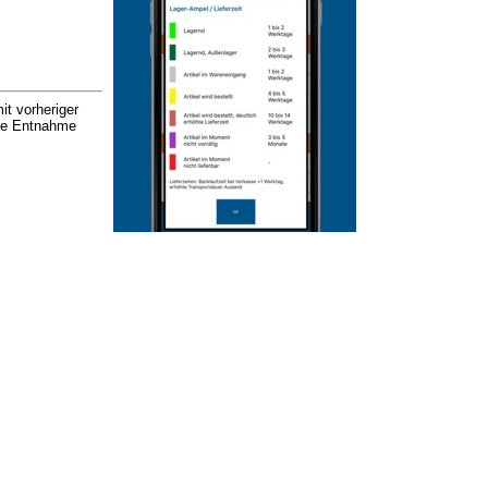
it vorheriger
nde Entnahme