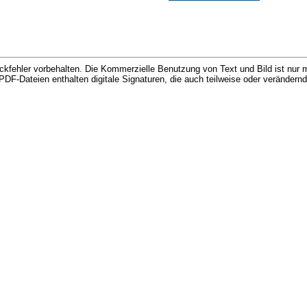
kfehler vorbehalten. Die Kommerzielle Benutzung von Text und Bild ist nur m
d PDF-Dateien enthalten digitale Signaturen, die auch teilweise oder veränder