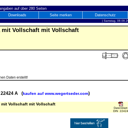
ngaben auf über 280 Seiten
Downloads
Seite merken
Datenschutz
|
Samstag, 08.08.2
mit Vollschaft mit Vollschaft
en Daten erstellt!
 22424 A (
)
kaufen auf www.wegertseder.com
it Vollschaft mit Vollschaft
Datenblatt
DIN 2242