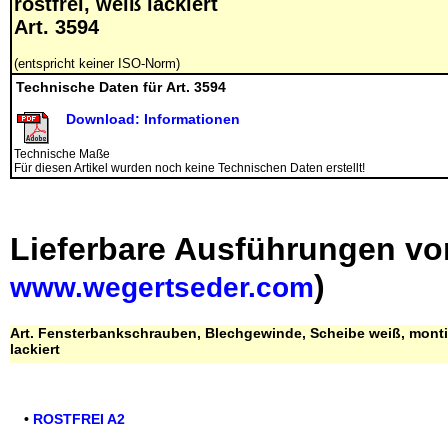
rostfrei, weiß lackiert
Art. 3594
(entspricht keiner ISO-Norm)
Technische Daten für Art. 3594
Download: Informationen
Technische Maße
Für diesen Artikel wurden noch keine Technischen Daten erstellt!
Lieferbare Ausführungen vo
)
www.wegertseder.com
Art. Fensterbankschrauben, Blechgewinde, Scheibe weiß, montier
lackiert
•
ROSTFREI A2