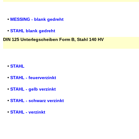
•
MESSING - blank gedreht
•
STAHL blank gedreht
DIN 125 Unterlegscheiben Form B, Stahl 140 HV
•
STAHL
•
STAHL - feuerverzinkt
•
STAHL - gelb verzinkt
•
STAHL - schwarz verzinkt
•
STAHL - verzinkt